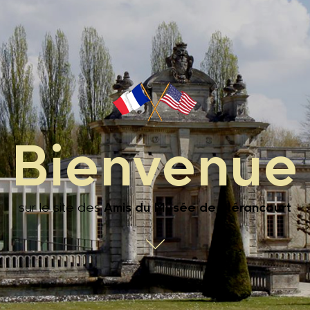
Bienvenue
sur le site des
Amis du Musée de Blérancourt